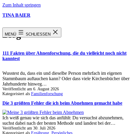
Zum Inhalt springen
TINA BAIER
Blog
MENÜ
SCHLIESSEN
111 Fakten über Ahnenforschung, die du vielleicht noch nicht
kanntest
Wusstest du, dass ein und dieselbe Person mehrfach im eigenen
Stammbaum auftauchen kann? Oder dass viele Kirchenbücher über
Jahrhunderte hinweg…
Veröffentlicht am
6. August 2026
Kategorisiert als
Familienforschung
Die 3 größten Fehler die ich beim Abnehmen gemacht habe
Ich weiß genau wie sich das anfühlt: Du versuchst abzunehmen,
suchst dabei nach der besten Methode und landest bei der…
Veröffentlicht am
30. Juli 2026
Kategorisiert als
Ernährung
,
Persönliches