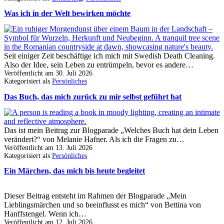
Was ich in der Welt bewirken möchte
Seit einiger Zeit beschäftige ich mich mit Swedish Death Cleaning.
Also der Idee, sein Leben zu entrümpeln, bevor es andere…
Veröffentlicht am
30. Juli 2026
Kategorisiert als
Persönliches
Das Buch, das mich zurück zu mir selbst geführt hat
Das ist mein Beitrag zur Blogparade „Welches Buch hat dein Leben
verändert?“ von Melanie Hafner. Als ich die Fragen zu…
Veröffentlicht am
13. Juli 2026
Kategorisiert als
Persönliches
Ein Märchen, das mich bis heute begleitet
Dieser Beitrag entsteht im Rahmen der Blogparade „Mein
Lieblingsmärchen und so beeinflusst es mich“ von Bettina von
Hanffstengel. Wenn ich…
Veröffentlicht am
12. Juli 2026