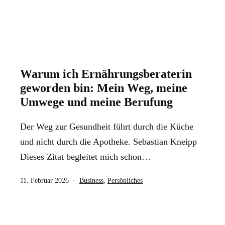
Warum ich Ernährungsberaterin
geworden bin: Mein Weg, meine
Umwege und meine Berufung
Der Weg zur Gesundheit führt durch die Küche
und nicht durch die Apotheke. Sebastian Kneipp
Dieses Zitat begleitet mich schon…
Veröffentlicht
Kategorisiert
11. Februar 2026
Business
,
Persönliches
am
als