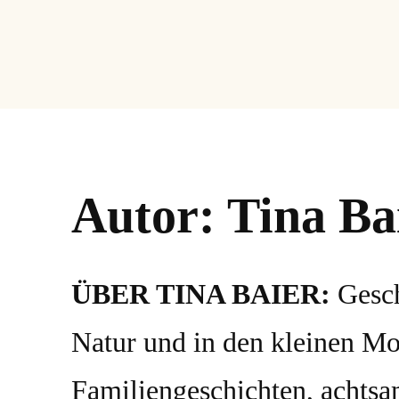
Zum
Inhalt
springen
Autor:
Tina Ba
ÜBER TINA BAIER:
Gesch
Natur und in den kleinen Mo
Familiengeschichten, achtsa