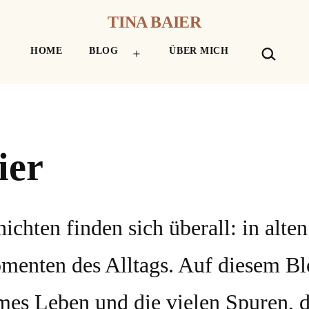
TINA BAIER
SUCHEN
HOME
BLOG
ÜBER MICH
Menü
öffnen
ier
ichten finden sich überall: in alte
menten des Alltags. Auf diesem Bl
mes Leben und die vielen Spuren, 