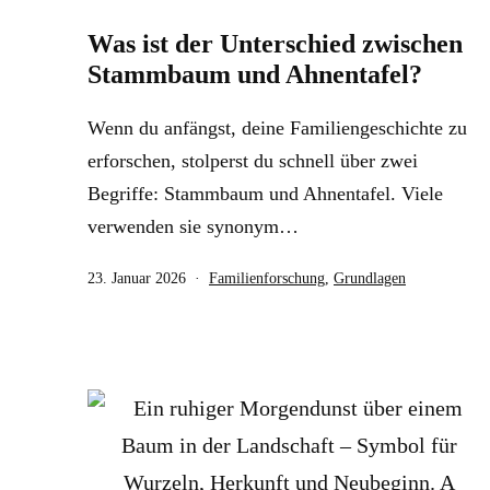
Was ist der Unterschied zwischen
Stammbaum und Ahnentafel?
Wenn du anfängst, deine Familiengeschichte zu
erforschen, stolperst du schnell über zwei
Begriffe: Stammbaum und Ahnentafel. Viele
verwenden sie synonym…
Veröffentlicht
Kategorisiert
23. Januar 2026
Familienforschung
,
Grundlagen
am
als