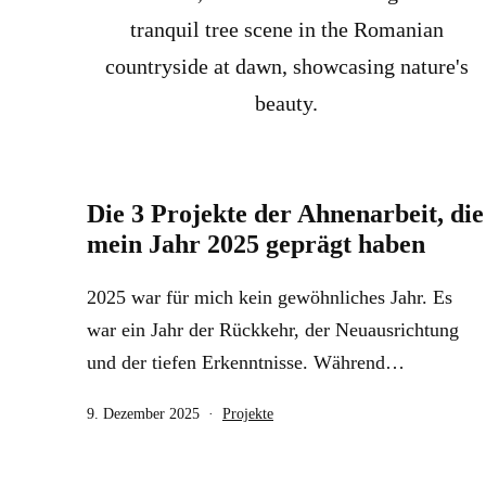
Die 3 Projekte der Ahnenarbeit, die
mein Jahr 2025 geprägt haben
2025 war für mich kein gewöhnliches Jahr. Es
war ein Jahr der Rückkehr, der Neuausrichtung
und der tiefen Erkenntnisse. Während…
Veröffentlicht
Kategorisiert
9. Dezember 2025
Projekte
am
als