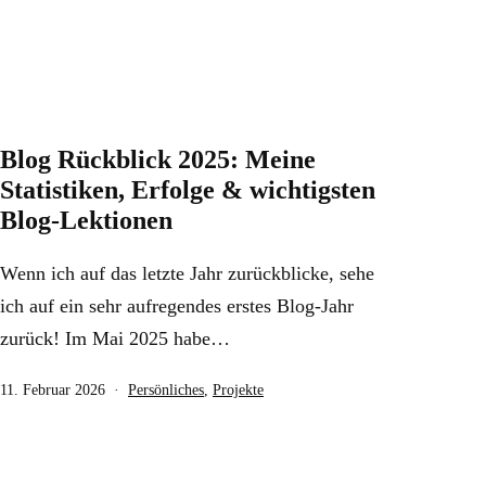
Blog Rückblick 2025: Meine
Statistiken, Erfolge & wichtigsten
Blog-Lektionen
Wenn ich auf das letzte Jahr zurückblicke, sehe
ich auf ein sehr aufregendes erstes Blog-Jahr
zurück! Im Mai 2025 habe…
Veröffentlicht
Kategorisiert
11. Februar 2026
Persönliches
,
Projekte
am
als