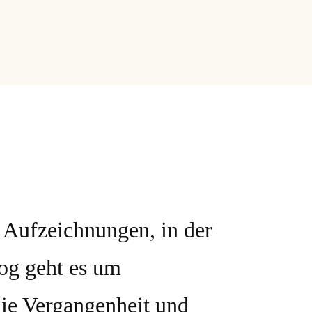
 …
n Aufzeichnungen, in der
og geht es um
die Vergangenheit und