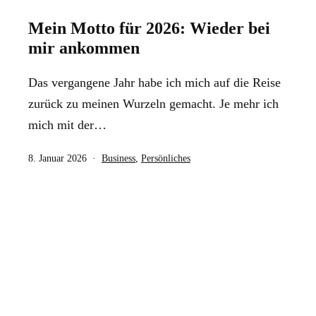
Mein Motto für 2026: Wieder bei
mir ankommen
Das vergangene Jahr habe ich mich auf die Reise
zurück zu meinen Wurzeln gemacht. Je mehr ich
mich mit der…
Veröffentlicht
Kategorisiert
8. Januar 2026
Business
,
Persönliches
am
als