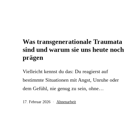
Was transgenerationale Traumata
sind und warum sie uns heute noch
prägen
Vielleicht kennst du das: Du reagierst auf
bestimmte Situationen mit Angst, Unruhe oder
dem Gefühl, nie genug zu sein, ohne…
Veröffentlicht
Kategorisiert
17. Februar 2026
Ahnenarbeit
am
als