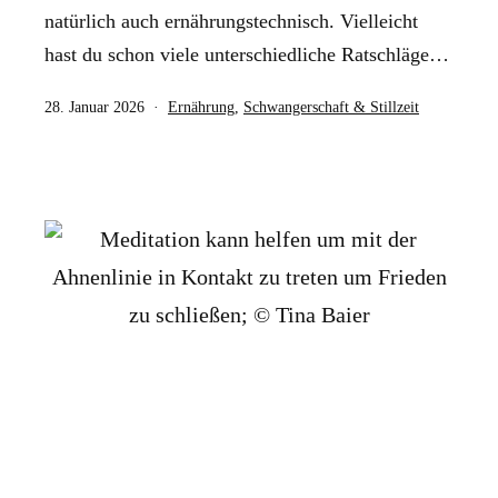
natürlich auch ernährungstechnisch. Vielleicht
hast du schon viele unterschiedliche Ratschläge…
Veröffentlicht
Kategorisiert
28. Januar 2026
Ernährung
,
Schwangerschaft & Stillzeit
am
als