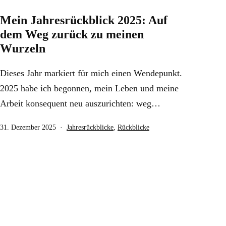
Mein Jahresrückblick 2025: Auf
dem Weg zurück zu meinen
Wurzeln
Dieses Jahr markiert für mich einen Wendepunkt.
2025 habe ich begonnen, mein Leben und meine
Arbeit konsequent neu auszurichten: weg…
Veröffentlicht
Kategorisiert
31. Dezember 2025
Jahresrückblicke
,
Rückblicke
am
als