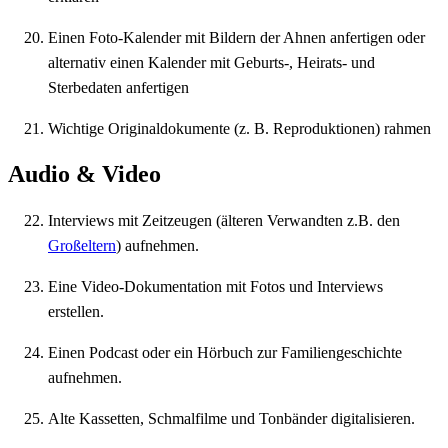
Einen Foto-Kalender mit Bildern der Ahnen anfertigen oder
alternativ einen Kalender mit Geburts-, Heirats- und
Sterbedaten anfertigen
Wichtige Originaldokumente (z. B. Reproduktionen) rahmen
Audio & Video
Interviews mit Zeitzeugen (älteren Verwandten z.B. den
Großeltern
) aufnehmen.
Eine Video-Dokumentation mit Fotos und Interviews
erstellen.
Einen Podcast oder ein Hörbuch zur Familiengeschichte
aufnehmen.
Alte Kassetten, Schmalfilme und Tonbänder digitalisieren.