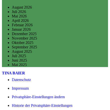
August 2026
Juli 2026
Mai 2026
April 2026
Februar 2026
Januar 2026
Dezember 2025
November 2025
Oktober 2025
September 2025
August 2025
Juli 2025
Juni 2025
Mai 2025
TINA BAIER
Datenschutz
Impressum
Privatsphäre-Einstellungen ändern
Historie der Privatsphäre-Einstellungen